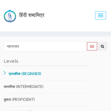
हिंदी शब्दमित्र
Toggl
navig
Levels
प्राथमिक (BEGINNER)
माध्यमिक (INTERMEDIATE)
कुशल (PROFICIENT)