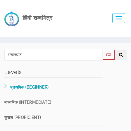
हिंदी शब्दमित्र
Toggl
navig
Levels
प्राथमिक (BEGINNER)
माध्यमिक (INTERMEDIATE)
कुशल (PROFICIENT)