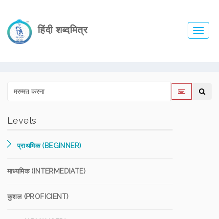
हिंदी शब्दमित्र
Toggl
navig
Levels
प्राथमिक (BEGINNER)
माध्यमिक (INTERMEDIATE)
कुशल (PROFICIENT)