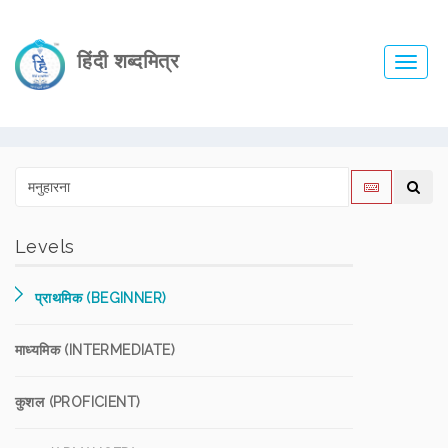
हिंदी शब्दमित्र
Toggl
navig
Levels
प्राथमिक (BEGINNER)
माध्यमिक (INTERMEDIATE)
कुशल (PROFICIENT)