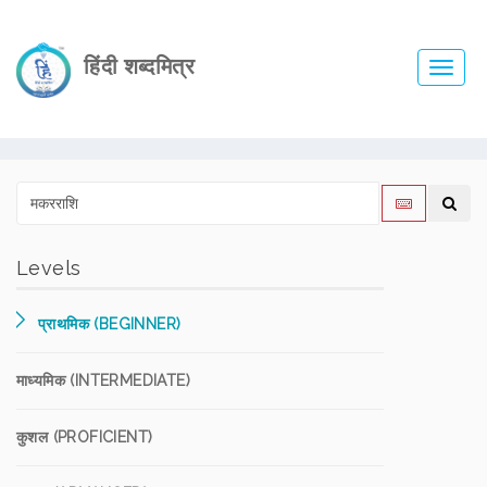
हिंदी शब्दमित्र
Toggl
navig
Levels
प्राथमिक (BEGINNER)
माध्यमिक (INTERMEDIATE)
कुशल (PROFICIENT)