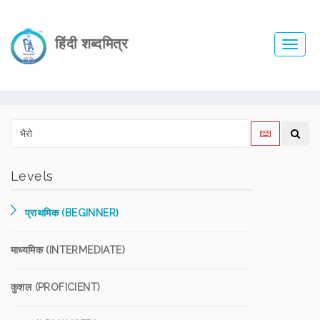
हिंदी शब्दमित्र
Toggl
navig
Levels
प्राथमिक (BEGINNER)
माध्यमिक (INTERMEDIATE)
कुशल (PROFICIENT)