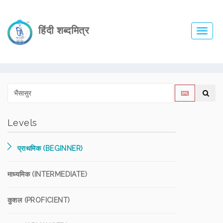
हिंदी शब्दमित्र
Toggl
navig
Levels
प्राथमिक (BEGINNER)
माध्यमिक (INTERMEDIATE)
कुशल (PROFICIENT)