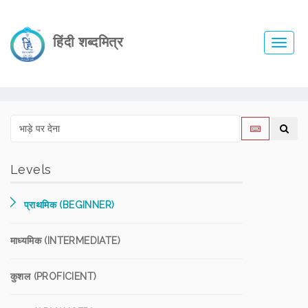
हिंदी शब्दमित्र
Toggl
navig
Levels
प्राथमिक (BEGINNER)
माध्यमिक (INTERMEDIATE)
कुशल (PROFICIENT)