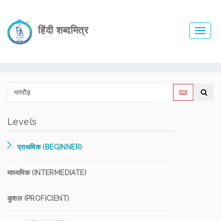
हिंदी शब्दमित्र
Toggl
navig
Levels
प्राथमिक (BEGINNER)
माध्यमिक (INTERMEDIATE)
कुशल (PROFICIENT)