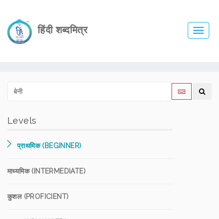
हिंदी शब्दमित्र
Toggl
navig
Levels
प्राथमिक (BEGINNER)
माध्यमिक (INTERMEDIATE)
कुशल (PROFICIENT)