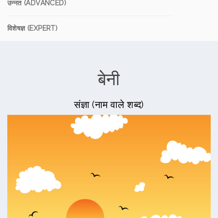
उन्नत (ADVANCED)
विशेषज्ञ (EXPERT)
बेनी
संज्ञा (नाम वाले शब्द)