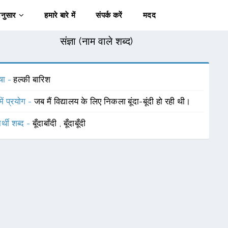
अनुसार
हमारे बारे में
संपर्क करें
मदद
संज्ञा (नाम वाले शब्द)
षा -
हल्की बारिश
में प्रयोग -
जब मैं विद्यालय के लिए निकला बूंदा-बूंदी हो रही थी।
र्थी शब्द -
बूँदाबाँदी
,
बूँदाबूँदी