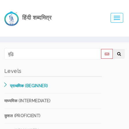
हिंदी शब्दमित्र
Toggl
navig
Levels
प्राथमिक (BEGINNER)
माध्यमिक (INTERMEDIATE)
कुशल (PROFICIENT)