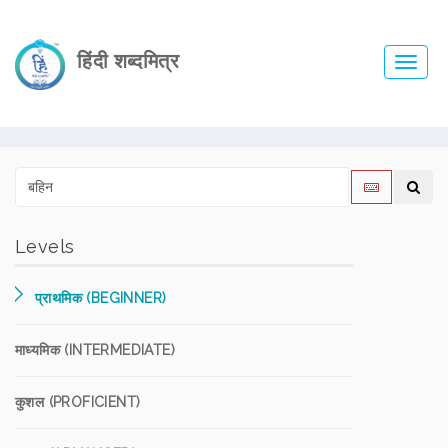
हिंदी शब्दमित्र
Toggl
navig
Levels
प्राथमिक (BEGINNER)
माध्यमिक (INTERMEDIATE)
कुशल (PROFICIENT)