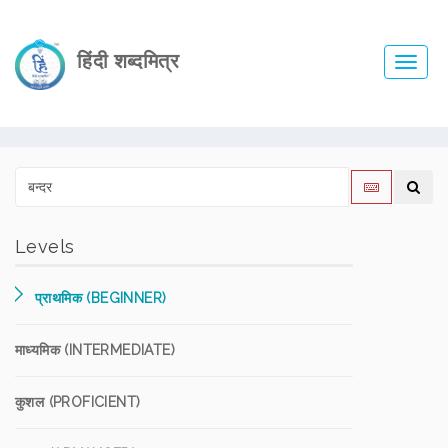
हिंदी शब्दमित्र
Toggl
navig
Levels
प्राथमिक (BEGINNER)
माध्यमिक (INTERMEDIATE)
कुशल (PROFICIENT)