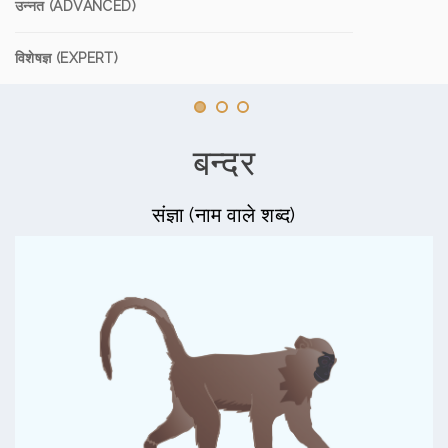
उन्नत (ADVANCED)
विशेषज्ञ (EXPERT)
बन्दर
संज्ञा (नाम वाले शब्द)