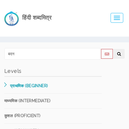
हिंदी शब्दमित्र
Toggl
navig
Levels
प्राथमिक (BEGINNER)
माध्यमिक (INTERMEDIATE)
कुशल (PROFICIENT)