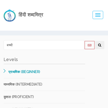
हिंदी शब्दमित्र
Toggl
navig
Levels
प्राथमिक (BEGINNER)
माध्यमिक (INTERMEDIATE)
कुशल (PROFICIENT)