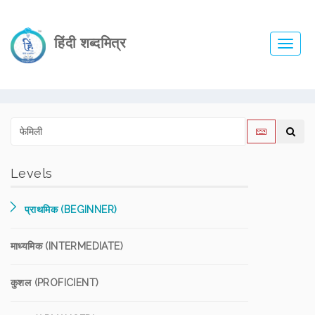
हिंदी शब्दमित्र
Toggl
navig
Levels
प्राथमिक (BEGINNER)
माध्यमिक (INTERMEDIATE)
कुशल (PROFICIENT)