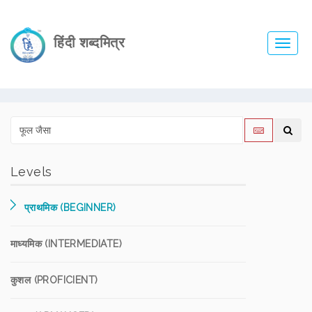
हिंदी शब्दमित्र
Toggl
navig
Levels
प्राथमिक (BEGINNER)
माध्यमिक (INTERMEDIATE)
कुशल (PROFICIENT)