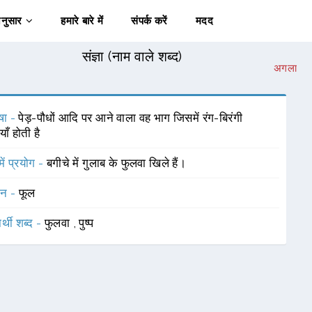
अनुसार
हमारे बारे में
संपर्क करें
मदद
संज्ञा (नाम वाले शब्द)
अगला
षा -
पेड़-पौधों आदि पर आने वाला वह भाग जिसमें रंग-बिरंगी
याँ होती है
में प्रयोग -
बगीचे में गुलाब के फुलवा खिले हैं।
चन -
फूल
र्थी शब्द -
फुलवा
,
पुष्प