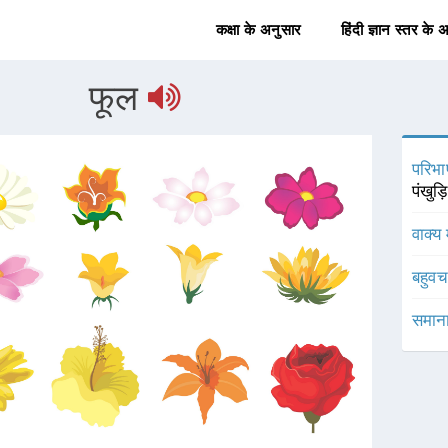
कक्षा के अनुसार
हिंदी ज्ञान स्तर के 
फूल
परिभा
पंखुड़ि
वाक्य 
बहुव
समाना