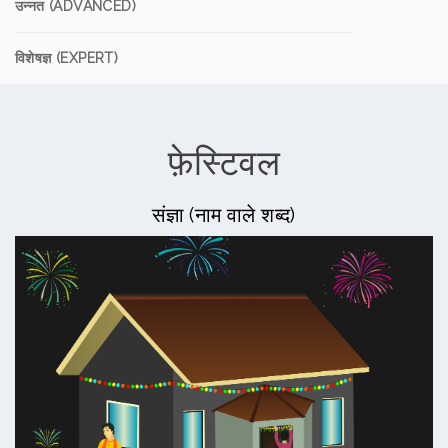
उन्नत (ADVANCED)
विशेषज्ञ (EXPERT)
फ़ेस्टिवल
संज्ञा (नाम वाले शब्द)