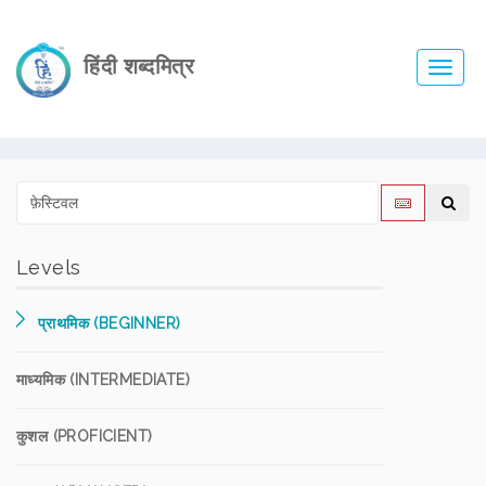
हिंदी शब्दमित्र
Toggl
navig
Levels
प्राथमिक (BEGINNER)
माध्यमिक (INTERMEDIATE)
कुशल (PROFICIENT)