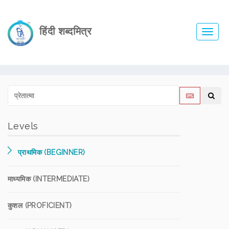
हिंदी शब्दमित्र
Toggl
navig
Levels
प्राथमिक (BEGINNER)
माध्यमिक (INTERMEDIATE)
कुशल (PROFICIENT)