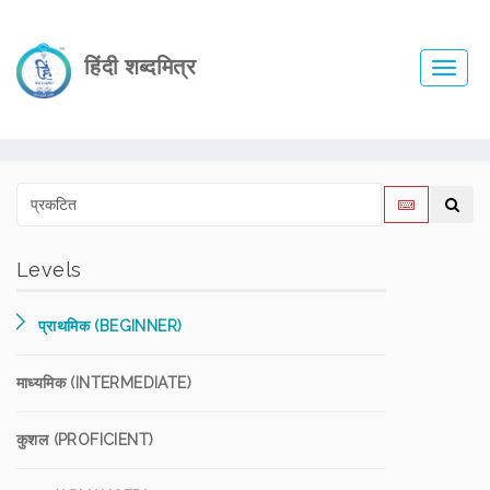
हिंदी शब्दमित्र
Toggl
navig
Levels
प्राथमिक (BEGINNER)
माध्यमिक (INTERMEDIATE)
कुशल (PROFICIENT)