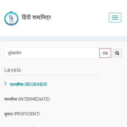
हिंदी शब्दमित्र
Toggl
navig
Levels
प्राथमिक (BEGINNER)
माध्यमिक (INTERMEDIATE)
कुशल (PROFICIENT)