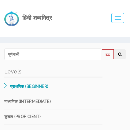
हिंदी शब्दमित्र
Toggl
navig
Levels
प्राथमिक (BEGINNER)
माध्यमिक (INTERMEDIATE)
कुशल (PROFICIENT)