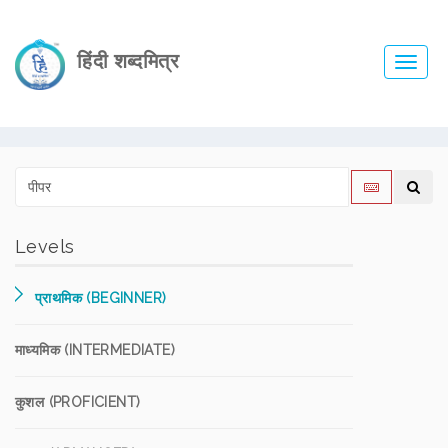
हिंदी शब्दमित्र
Toggl
navig
Levels
प्राथमिक (BEGINNER)
माध्यमिक (INTERMEDIATE)
कुशल (PROFICIENT)