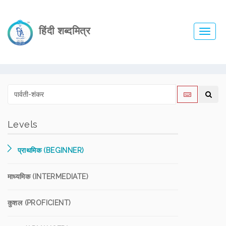
हिंदी शब्दमित्र
Toggl
navig
Levels
प्राथमिक (BEGINNER)
माध्यमिक (INTERMEDIATE)
कुशल (PROFICIENT)