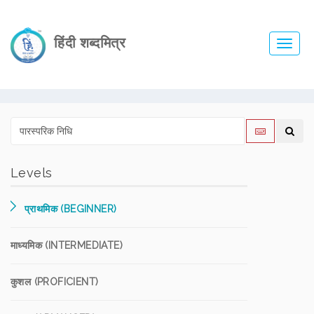
हिंदी शब्दमित्र
Toggl
navig
Levels
प्राथमिक (BEGINNER)
माध्यमिक (INTERMEDIATE)
कुशल (PROFICIENT)