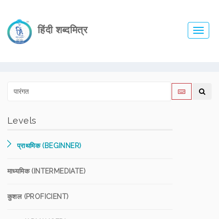
हिंदी शब्दमित्र
Toggl
navig
Levels
प्राथमिक (BEGINNER)
माध्यमिक (INTERMEDIATE)
कुशल (PROFICIENT)