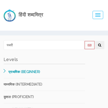
हिंदी शब्दमित्र
Toggl
navig
Levels
प्राथमिक (BEGINNER)
माध्यमिक (INTERMEDIATE)
कुशल (PROFICIENT)