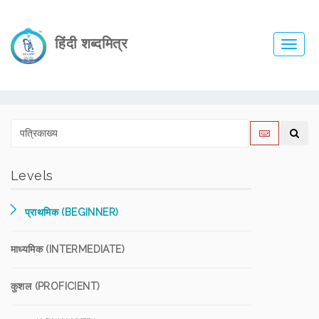
हिंदी शब्दमित्र
Toggl
navig
Levels
प्राथमिक (BEGINNER)
माध्यमिक (INTERMEDIATE)
कुशल (PROFICIENT)