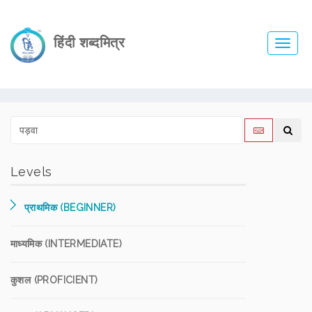
हिंदी शब्दमित्र
Toggl
navig
Levels
प्राथमिक (BEGINNER)
माध्यमिक (INTERMEDIATE)
कुशल (PROFICIENT)