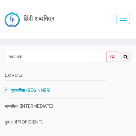
हिंदी शब्दमित्र
Toggl
navig
Levels
प्राथमिक (BEGINNER)
माध्यमिक (INTERMEDIATE)
कुशल (PROFICIENT)