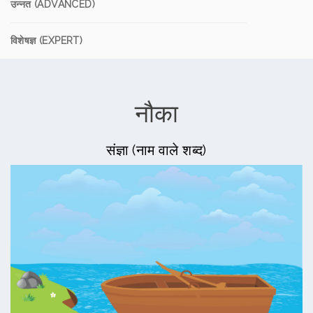
उन्नत (ADVANCED)
विशेषज्ञ (EXPERT)
नौका
संज्ञा (नाम वाले शब्द)