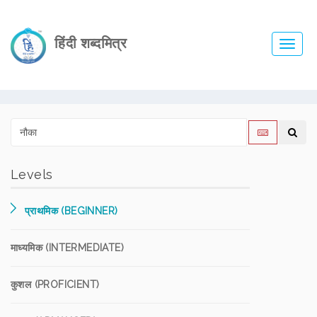
हिंदी शब्दमित्र
Toggl
navig
Levels
प्राथमिक (BEGINNER)
माध्यमिक (INTERMEDIATE)
कुशल (PROFICIENT)