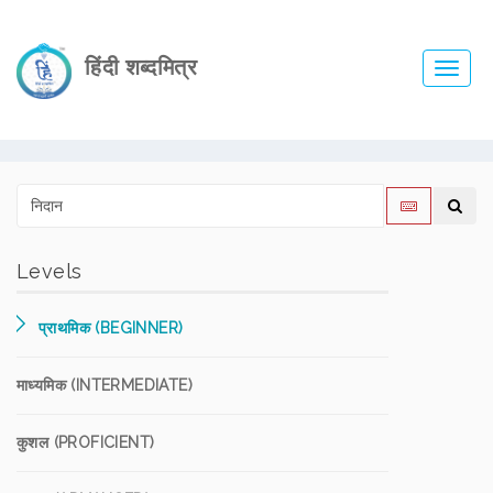
हिंदी शब्दमित्र
Toggl
navig
Levels
प्राथमिक (BEGINNER)
माध्यमिक (INTERMEDIATE)
कुशल (PROFICIENT)