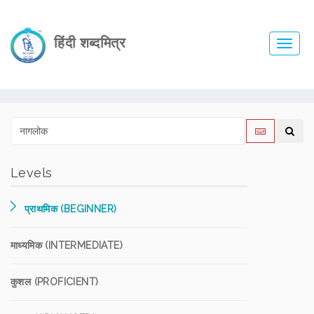
हिंदी शब्दमित्र
Toggl
navig
Levels
प्राथमिक (BEGINNER)
माध्यमिक (INTERMEDIATE)
कुशल (PROFICIENT)