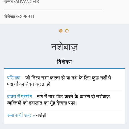
उन्नत (ADVANCED)
विशेषज्ञ (EXPERT)
नशेबाज़
विशेषण
परिभाषा -
जो नित्य नशा करता हो या नशे के लिए कुछ नशीले
पदार्थों का सेवन करता हो
वाक्य में प्रयोग -
नशे में मार-पीट करने के कारण दो नशेबाज़
व्यक्तियों को हवालात का मुँह देखना पड़ा।
समानार्थी शब्द -
नशेड़ी