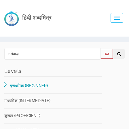
हिंदी शब्दमित्र
Toggl
navig
Levels
प्राथमिक (BEGINNER)
माध्यमिक (INTERMEDIATE)
कुशल (PROFICIENT)