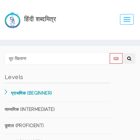
हिंदी शब्दमित्र
Toggl
navig
Levels
प्राथमिक (BEGINNER)
माध्यमिक (INTERMEDIATE)
कुशल (PROFICIENT)