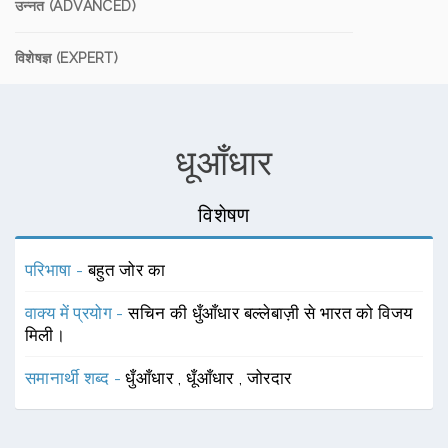
उन्नत (ADVANCED)
विशेषज्ञ (EXPERT)
धूआँधार
विशेषण
परिभाषा -
बहुत जोर का
वाक्य में प्रयोग -
सचिन की धुँआँधार बल्लेबाज़ी से भारत को विजय
मिली।
समानार्थी शब्द -
धुँआँधार
,
धूँआँधार
,
जोरदार