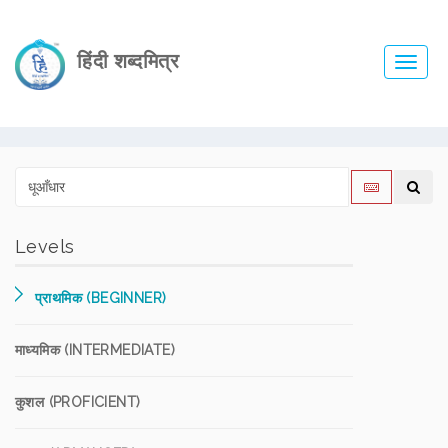
हिंदी शब्दमित्र
Toggl
navig
Levels
प्राथमिक (BEGINNER)
माध्यमिक (INTERMEDIATE)
कुशल (PROFICIENT)