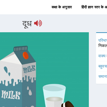
कक्षा के अनुसार
हिंदी ज्ञान स्तर के 
दूध
परिभा
निकल
वाक्य 
बहुव
समाना