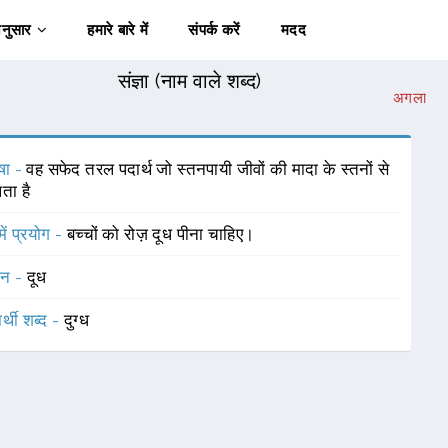
अनुसार
हमारे बारे में
संपर्क करें
मदद
संज्ञा (नाम वाले शब्द)
अगला
षा -
वह सफेद तरल पदार्थ जो स्तनपायी जीवों की मादा के स्तनों से
ता है
में प्रयोग -
बच्चों को रोज़ दूध पीना चाहिए।
चन -
दूध
र्थी शब्द -
दुग्ध