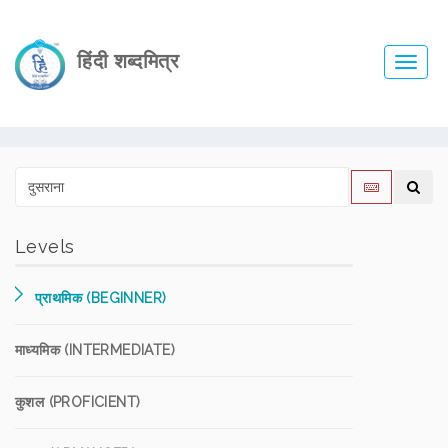
हिंदी शब्दमित्र
Toggl
navig
Levels
प्राथमिक (BEGINNER)
माध्यमिक (INTERMEDIATE)
कुशल (PROFICIENT)