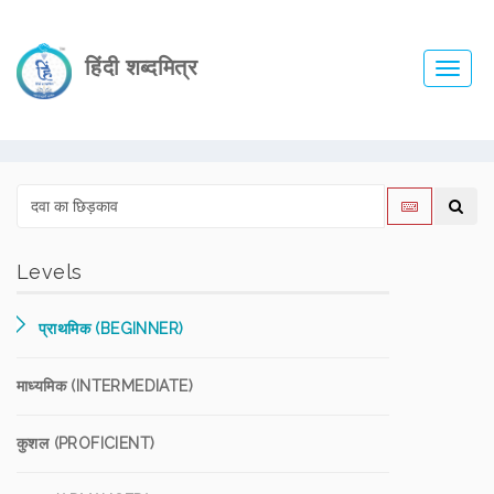
हिंदी शब्दमित्र
Toggl
navig
Levels
प्राथमिक (BEGINNER)
माध्यमिक (INTERMEDIATE)
कुशल (PROFICIENT)