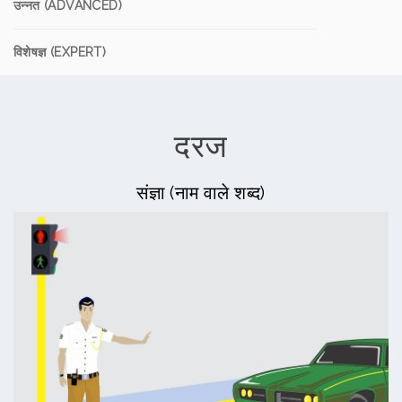
उन्नत (ADVANCED)
विशेषज्ञ (EXPERT)
दरज
संज्ञा (नाम वाले शब्द)