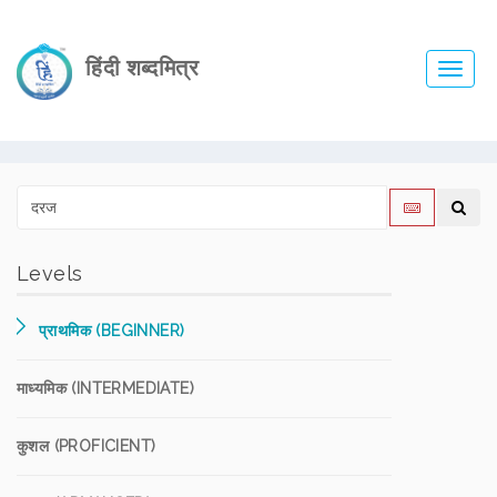
हिंदी शब्दमित्र
Toggl
navig
Levels
प्राथमिक (BEGINNER)
माध्यमिक (INTERMEDIATE)
कुशल (PROFICIENT)