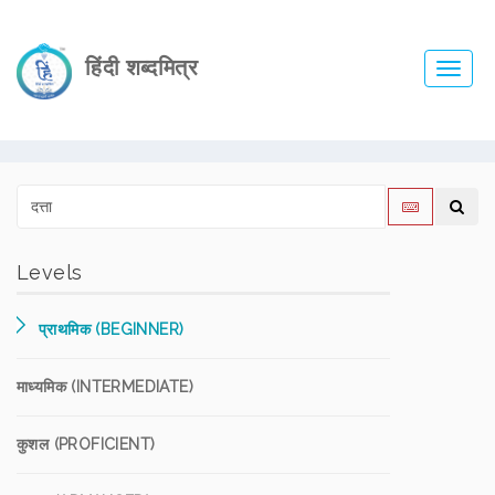
हिंदी शब्दमित्र
Toggl
navig
Levels
प्राथमिक (BEGINNER)
माध्यमिक (INTERMEDIATE)
कुशल (PROFICIENT)