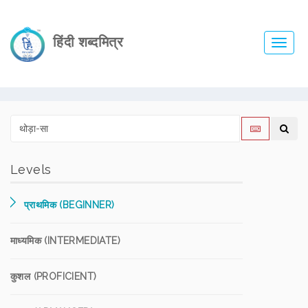
हिंदी शब्दमित्र
Toggl
navig
Levels
प्राथमिक (BEGINNER)
माध्यमिक (INTERMEDIATE)
कुशल (PROFICIENT)