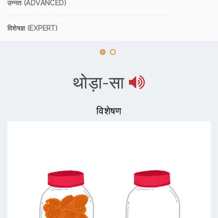
उन्नत (ADVANCED)
विशेषज्ञ (EXPERT)
थोड़ा-सा
विशेषण