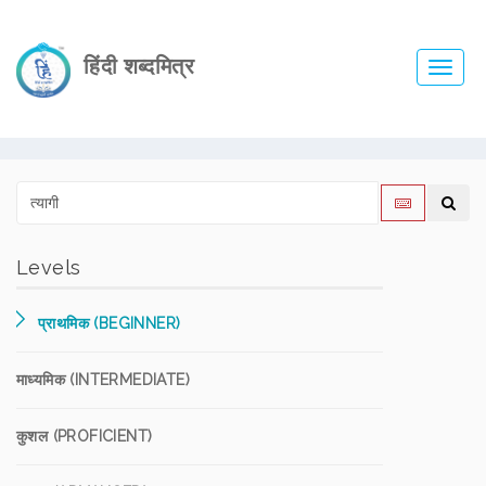
हिंदी शब्दमित्र
Toggl
navig
Levels
प्राथमिक (BEGINNER)
माध्यमिक (INTERMEDIATE)
कुशल (PROFICIENT)