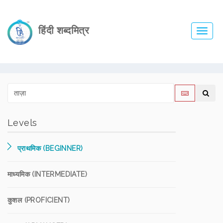
हिंदी शब्दमित्र
Toggl
navig
Levels
प्राथमिक (BEGINNER)
माध्यमिक (INTERMEDIATE)
कुशल (PROFICIENT)