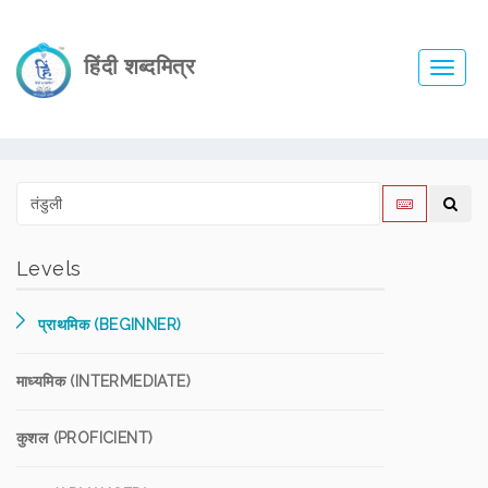
हिंदी शब्दमित्र
Toggl
navig
Levels
प्राथमिक (BEGINNER)
माध्यमिक (INTERMEDIATE)
कुशल (PROFICIENT)