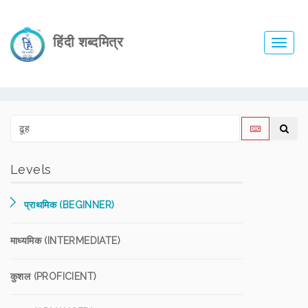
हिंदी शब्दमित्र
Toggl
navig
Levels
प्राथमिक (BEGINNER)
माध्यमिक (INTERMEDIATE)
कुशल (PROFICIENT)