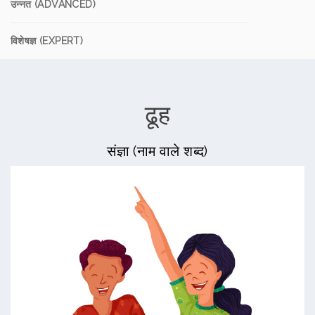
उन्नत (ADVANCED)
विशेषज्ञ (EXPERT)
ढूह
संज्ञा (नाम वाले शब्द)