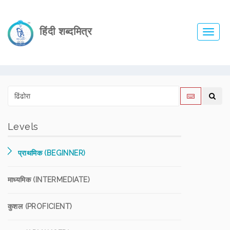
हिंदी शब्दमित्र
Toggl
navig
Levels
प्राथमिक (BEGINNER)
माध्यमिक (INTERMEDIATE)
कुशल (PROFICIENT)