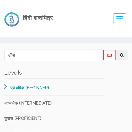
हिंदी शब्दमित्र
Toggl
navig
Levels
प्राथमिक (BEGINNER)
माध्यमिक (INTERMEDIATE)
कुशल (PROFICIENT)